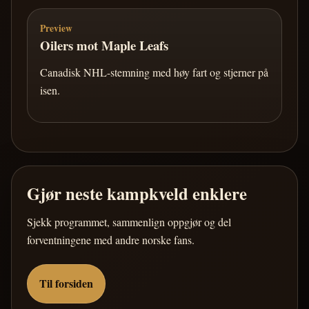
Preview
Oilers mot Maple Leafs
Canadisk NHL-stemning med høy fart og stjerner på
isen.
Gjør neste kampkveld enklere
Sjekk programmet, sammenlign oppgjør og del
forventningene med andre norske fans.
Til forsiden