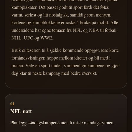
kampplakater. Det passer godt til sport fordi det føles
varmt, seriøst og litt nostalgisk, samtidig som menyen,
kortene og kampblokkene er raske å bruke på mobil. Alle
undersidene har egne temaer, fra NFL og NBA til fotball,
NHL, UFC og WWE.
Bruk eliteserien til å sjekke kommende oppgjør, lese korte
forhåndsvisninger, hoppe mellom idretter og bli med i
praten. Velg en sport under, sammenlign kampene og gjør
deg klar til neste kampdag med bedre oversikt.
01
NFL natt
Planlegg søndagskampene uten å miste mandagsrytmen.