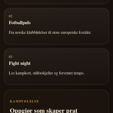
02
Fotballpuls
Fra norske klubbfølelser til store europeiske kvelder.
03
Fight night
Les kampkort, stilforskjeller og forventet tempo.
KAMPFØLELSE
Oppgjør som skaper prat