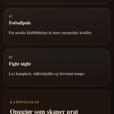
02
Fotballpuls
Fra norske klubbfølelser til store europeiske kvelder.
03
Fight night
Les kampkort, stilforskjeller og forventet tempo.
KAMPFØLELSE
Oppgjør som skaper prat