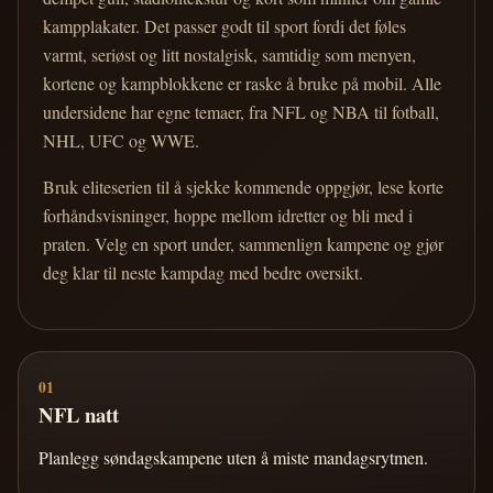
kampplakater. Det passer godt til sport fordi det føles
varmt, seriøst og litt nostalgisk, samtidig som menyen,
kortene og kampblokkene er raske å bruke på mobil. Alle
undersidene har egne temaer, fra NFL og NBA til fotball,
NHL, UFC og WWE.
Bruk eliteserien til å sjekke kommende oppgjør, lese korte
forhåndsvisninger, hoppe mellom idretter og bli med i
praten. Velg en sport under, sammenlign kampene og gjør
deg klar til neste kampdag med bedre oversikt.
01
NFL natt
Planlegg søndagskampene uten å miste mandagsrytmen.