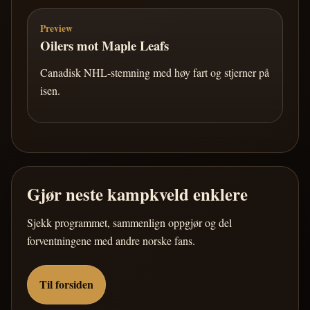
Preview
Oilers mot Maple Leafs
Canadisk NHL-stemning med høy fart og stjerner på
isen.
Gjør neste kampkveld enklere
Sjekk programmet, sammenlign oppgjør og del
forventningene med andre norske fans.
Til forsiden