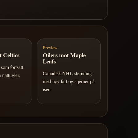
Preview
 Celtics
Oilers mot Maple
Leafs
som fortsatt
Canadisk NHL-stemning
 nattugler.
med høy fart og stjerner på
isen.