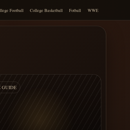
llege Football
College Basketball
Fotball
WWE
E GUIDE