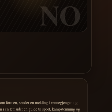
NO
er om formen, sender en melding i vennegjengen og
 i én lett side: en guide til sport, kampstemning og