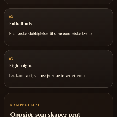
02
Fotballpuls
Fra norske klubbfølelser til store europeiske kvelder.
03
Fight night
Les kampkort, stilforskjeller og forventet tempo.
KAMPFØLELSE
Oppgjør som skaper prat