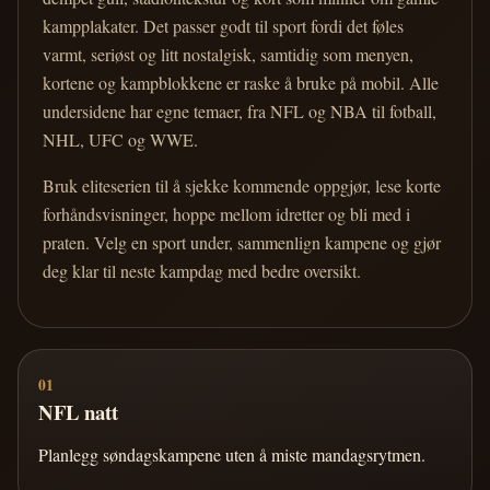
kampplakater. Det passer godt til sport fordi det føles
varmt, seriøst og litt nostalgisk, samtidig som menyen,
kortene og kampblokkene er raske å bruke på mobil. Alle
undersidene har egne temaer, fra NFL og NBA til fotball,
NHL, UFC og WWE.
Bruk eliteserien til å sjekke kommende oppgjør, lese korte
forhåndsvisninger, hoppe mellom idretter og bli med i
praten. Velg en sport under, sammenlign kampene og gjør
deg klar til neste kampdag med bedre oversikt.
01
NFL natt
Planlegg søndagskampene uten å miste mandagsrytmen.