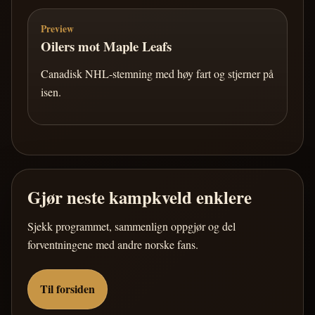
Preview
Oilers mot Maple Leafs
Canadisk NHL-stemning med høy fart og stjerner på
isen.
Gjør neste kampkveld enklere
Sjekk programmet, sammenlign oppgjør og del
forventningene med andre norske fans.
Til forsiden