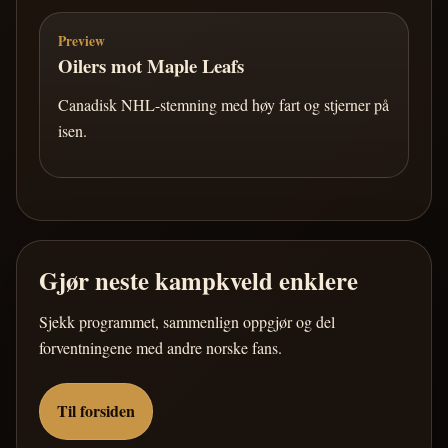
Preview
Oilers mot Maple Leafs
Canadisk NHL-stemning med høy fart og stjerner på
isen.
Gjør neste kampkveld enklere
Sjekk programmet, sammenlign oppgjør og del
forventningene med andre norske fans.
Til forsiden