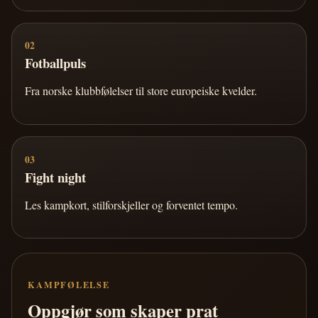
02
Fotballpuls
Fra norske klubbfølelser til store europeiske kvelder.
03
Fight night
Les kampkort, stilforskjeller og forventet tempo.
KAMPFØLELSE
Oppgjør som skaper prat