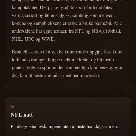
kampplakater. Det passer godt til sport fordi det føles
varmt, seriøst og litt nostalgisk, samtidig som menyen,
kortene og kampblokkene er raske å bruke på mobil. Alle
undersidene har egne temaer, fra NFL og NBA til fotball,
NHL, UFC og WWE.
Bruk eliteserien til å sjekke kommende oppgjør, lese korte
forhåndsvisninger, hoppe mellom idretter og bli med i
praten. Velg en sport under, sammenlign kampene og gjør
deg klar til neste kampdag med bedre oversikt.
01
NFL natt
Planlegg søndagskampene uten å miste mandagsrytmen.