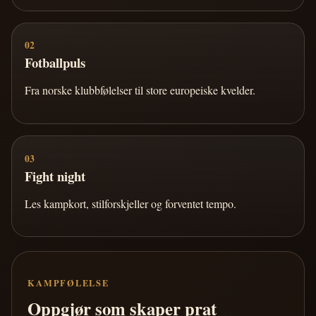
02
Fotballpuls
Fra norske klubbfølelser til store europeiske kvelder.
03
Fight night
Les kampkort, stilforskjeller og forventet tempo.
KAMPFØLELSE
Oppgjør som skaper prat