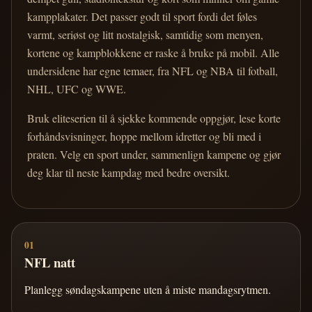
kampplakater. Det passer godt til sport fordi det føles
varmt, seriøst og litt nostalgisk, samtidig som menyen,
kortene og kampblokkene er raske å bruke på mobil. Alle
undersidene har egne temaer, fra NFL og NBA til fotball,
NHL, UFC og WWE.
Bruk eliteserien til å sjekke kommende oppgjør, lese korte
forhåndsvisninger, hoppe mellom idretter og bli med i
praten. Velg en sport under, sammenlign kampene og gjør
deg klar til neste kampdag med bedre oversikt.
01
NFL natt
Planlegg søndagskampene uten å miste mandagsrytmen.