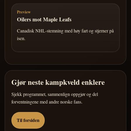
Preview
Oilers mot Maple Leafs
Canadisk NHL-stemning med høy fart og stjerner på
isen.
Gjør neste kampkveld enklere
Sjekk programmet, sammenlign oppgjør og del
forventningene med andre norske fans.
Til forsiden