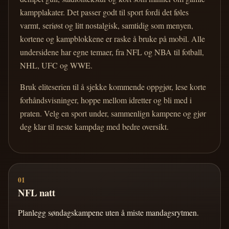
kampplakater. Det passer godt til sport fordi det føles
varmt, seriøst og litt nostalgisk, samtidig som menyen,
kortene og kampblokkene er raske å bruke på mobil. Alle
undersidene har egne temaer, fra NFL og NBA til fotball,
NHL, UFC og WWE.
Bruk eliteserien til å sjekke kommende oppgjør, lese korte
forhåndsvisninger, hoppe mellom idretter og bli med i
praten. Velg en sport under, sammenlign kampene og gjør
deg klar til neste kampdag med bedre oversikt.
01
NFL natt
Planlegg søndagskampene uten å miste mandagsrytmen.