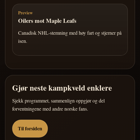
Preview
Oilers mot Maple Leafs
Canadisk NHL-stemning med høy fart og stjerner på
isen.
Gjør neste kampkveld enklere
Sjekk programmet, sammenlign oppgjør og del
forventningene med andre norske fans.
Til forsiden