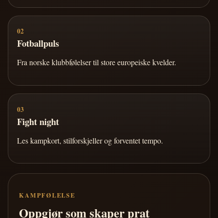
02
Fotballpuls
Fra norske klubbfølelser til store europeiske kvelder.
03
Fight night
Les kampkort, stilforskjeller og forventet tempo.
KAMPFØLELSE
Oppgjør som skaper prat