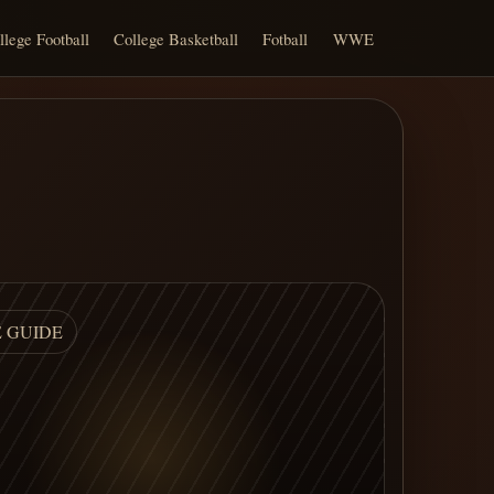
llege Football
College Basketball
Fotball
WWE
E GUIDE