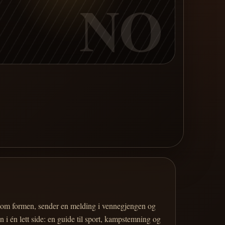
NO
er om formen, sender en melding i vennegjengen og
 i én lett side: en guide til sport, kampstemning og