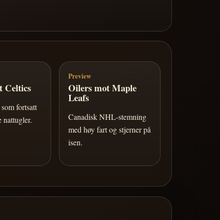
Preview
 Celtics
Oilers mot Maple
Leafs
som fortsatt
Canadisk NHL-stemning
 nattugler.
med høy fart og stjerner på
isen.