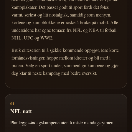
kampplakater. Det passer godt til sport fordi det føles
varmt, seriøst og litt nostalgisk, samtidig som menyen,
kortene og kampblokkene er raske å bruke på mobil. Alle
undersidene har egne temaer, fra NFL og NBA til fotball,
NHL, UFC og WWE.
Bruk eliteserien til å sjekke kommende oppgjør, lese korte
forhåndsvisninger, hoppe mellom idretter og bli med i
praten. Velg en sport under, sammenlign kampene og gjør
deg klar til neste kampdag med bedre oversikt.
01
NFL natt
Planlegg søndagskampene uten å miste mandagsrytmen.