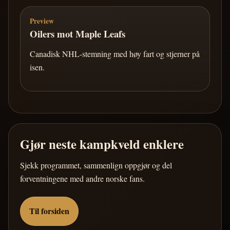
Preview
Oilers mot Maple Leafs
Canadisk NHL-stemning med høy fart og stjerner på
isen.
Gjør neste kampkveld enklere
Sjekk programmet, sammenlign oppgjør og del
forventningene med andre norske fans.
Til forsiden