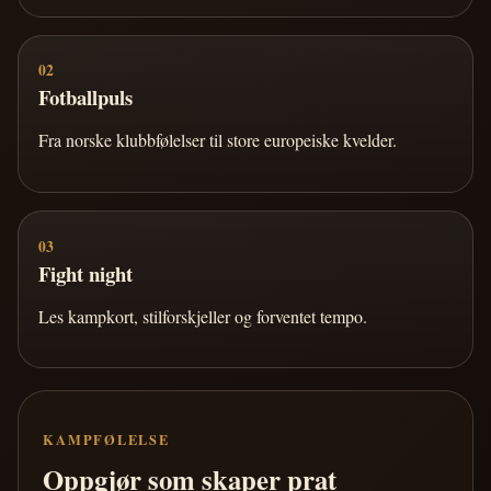
02
Fotballpuls
Fra norske klubbfølelser til store europeiske kvelder.
03
Fight night
Les kampkort, stilforskjeller og forventet tempo.
KAMPFØLELSE
Oppgjør som skaper prat