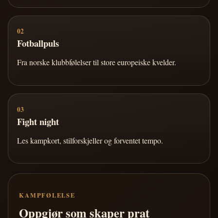
02
Fotballpuls
Fra norske klubbfølelser til store europeiske kvelder.
03
Fight night
Les kampkort, stilforskjeller og forventet tempo.
KAMPFØLELSE
Oppgjør som skaper prat