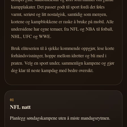
kampplakater. Det passer godt til sport fordi det føles
varmt, seriøst og litt nostalgisk, samtidig som menyen,
kortene og kampblokkene er raske å bruke på mobil. Alle
undersidene har egne temaer, fra NFL og NBA til fotball,
NHL, UFC og WWE.
Bruk eliteserien til å sjekke kommende oppgjør, lese korte
forhåndsvisninger, hoppe mellom idretter og bli med i
praten. Velg en sport under, sammenlign kampene og gjør
deg klar til neste kampdag med bedre oversikt.
01
NFL natt
Planlegg søndagskampene uten å miste mandagsrytmen.