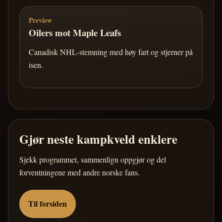
Preview
Oilers mot Maple Leafs
Canadisk NHL-stemning med høy fart og stjerner på
isen.
Gjør neste kampkveld enklere
Sjekk programmet, sammenlign oppgjør og del
forventningene med andre norske fans.
Til forsiden