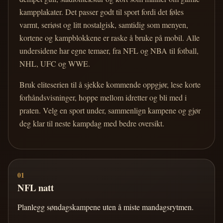
kampplakater. Det passer godt til sport fordi det føles
varmt, seriøst og litt nostalgisk, samtidig som menyen,
kortene og kampblokkene er raske å bruke på mobil. Alle
undersidene har egne temaer, fra NFL og NBA til fotball,
NHL, UFC og WWE.
Bruk eliteserien til å sjekke kommende oppgjør, lese korte
forhåndsvisninger, hoppe mellom idretter og bli med i
praten. Velg en sport under, sammenlign kampene og gjør
deg klar til neste kampdag med bedre oversikt.
01
NFL natt
Planlegg søndagskampene uten å miste mandagsrytmen.