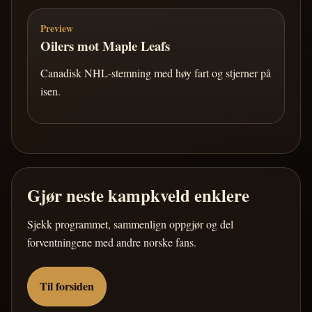
Preview
Oilers mot Maple Leafs
Canadisk NHL-stemning med høy fart og stjerner på
isen.
Gjør neste kampkveld enklere
Sjekk programmet, sammenlign oppgjør og del
forventningene med andre norske fans.
Til forsiden