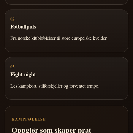
02
Fotballpuls
Fra norske klubbfølelser til store europeiske kvelder.
03
Fight night
Les kampkort, stilforskjeller og forventet tempo.
KAMPFØLELSE
Oppgjør som skaper prat