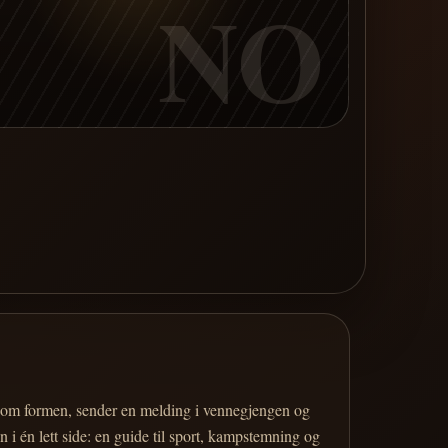
NO
er om formen, sender en melding i vennegjengen og
 i én lett side: en guide til sport, kampstemning og