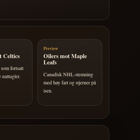
Preview
 Celtics
Oilers mot Maple
Leafs
som fortsatt
Canadisk NHL-stemning
 nattugler.
med høy fart og stjerner på
isen.