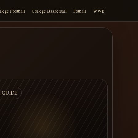
llege Football
College Basketball
Fotball
WWE
E GUIDE