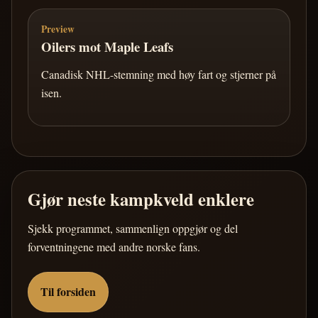
Preview
Oilers mot Maple Leafs
Canadisk NHL-stemning med høy fart og stjerner på
isen.
Gjør neste kampkveld enklere
Sjekk programmet, sammenlign oppgjør og del
forventningene med andre norske fans.
Til forsiden