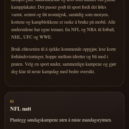
kampplakater. Det passer godt til sport fordi det føles
varmt, seriøst og litt nostalgisk, samtidig som menyen,
kortene og kampblokkene er raske å bruke på mobil. Alle
undersidene har egne temaer, fra NFL og NBA til fotball,
NHL, UFC og WWE.
Bruk eliteserien til å sjekke kommende oppgjør, lese korte
forhåndsvisninger, hoppe mellom idretter og bli med i
praten. Velg en sport under, sammenlign kampene og gjør
deg klar til neste kampdag med bedre oversikt.
01
NFL natt
Planlegg søndagskampene uten å miste mandagsrytmen.