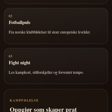
02
Fotballpuls
Fra norske klubbfølelser til store europeiske kvelder.
03
Fight night
Les kampkort, stilforskjeller og forventet tempo.
KAMPFØLELSE
Oppgjør som skaper prat