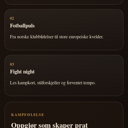
02
Fotballpuls
Fra norske klubbfølelser til store europeiske kvelder.
03
Fight night
Les kampkort, stilforskjeller og forventet tempo.
KAMPFØLELSE
Oppgjør som skaper prat