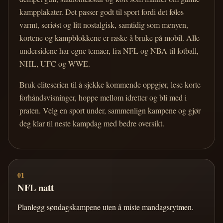
kampplakater. Det passer godt til sport fordi det føles
varmt, seriøst og litt nostalgisk, samtidig som menyen,
kortene og kampblokkene er raske å bruke på mobil. Alle
undersidene har egne temaer, fra NFL og NBA til fotball,
NHL, UFC og WWE.
Bruk eliteserien til å sjekke kommende oppgjør, lese korte
forhåndsvisninger, hoppe mellom idretter og bli med i
praten. Velg en sport under, sammenlign kampene og gjør
deg klar til neste kampdag med bedre oversikt.
01
NFL natt
Planlegg søndagskampene uten å miste mandagsrytmen.