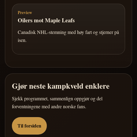
Preview
Oilers mot Maple Leafs
Canadisk NHL-stemning med høy fart og stjerner på
isen.
Gjør neste kampkveld enklere
Sjekk programmet, sammenlign oppgjør og del
forventningene med andre norske fans.
Til forsiden