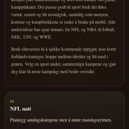
kampplakater. Det passer godt til sport fordi det føles
varmt, seriøst og litt nostalgisk, samtidig som menyen,
kortene og kampblokkene er raske å bruke på mobil. Alle
undersidene har egne temaer, fra NFL og NBA til fotball,
NHL, UFC og WWE.
Bruk eliteserien til å sjekke kommende oppgjør, lese korte
forhåndsvisninger, hoppe mellom idretter og bli med i
praten. Velg en sport under, sammenlign kampene og gjør
deg klar til neste kampdag med bedre oversikt.
01
NFL natt
Planlegg søndagskampene uten å miste mandagsrytmen.