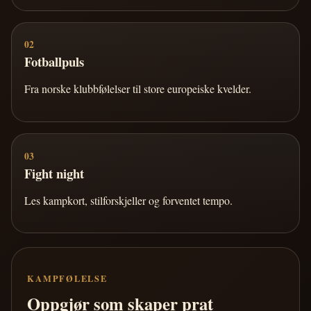
02
Fotballpuls
Fra norske klubbfølelser til store europeiske kvelder.
03
Fight night
Les kampkort, stilforskjeller og forventet tempo.
KAMPFØLELSE
Oppgjør som skaper prat