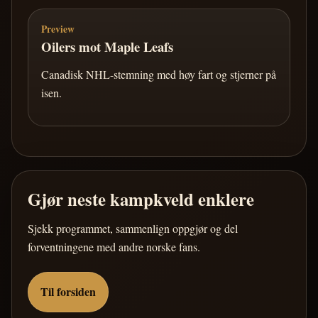
Preview
Oilers mot Maple Leafs
Canadisk NHL-stemning med høy fart og stjerner på
isen.
Gjør neste kampkveld enklere
Sjekk programmet, sammenlign oppgjør og del
forventningene med andre norske fans.
Til forsiden