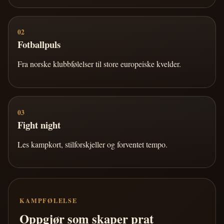
02
Fotballpuls
Fra norske klubbfølelser til store europeiske kvelder.
03
Fight night
Les kampkort, stilforskjeller og forventet tempo.
KAMPFØLELSE
Oppgjør som skaper prat