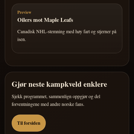
Preview
Oilers mot Maple Leafs
Canadisk NHL-stemning med høy fart og stjerner på
isen.
Gjør neste kampkveld enklere
Sjekk programmet, sammenlign oppgjør og del
forventningene med andre norske fans.
Til forsiden