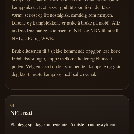
kampplakater. Det passer godt til sport fordi det føles
varmt, seriøst og litt nostalgisk, samtidig som menyen,
kortene og kampblokkene er raske å bruke på mobil. Alle
undersidene har egne temaer, fra NFL og NBA til fotball,
NHL, UFC og WWE.
Bruk eliteserien til å sjekke kommende oppgjør, lese korte
forhåndsvisninger, hoppe mellom idretter og bli med i
praten. Velg en sport under, sammenlign kampene og gjør
deg klar til neste kampdag med bedre oversikt.
01
NFL natt
Planlegg søndagskampene uten å miste mandagsrytmen.