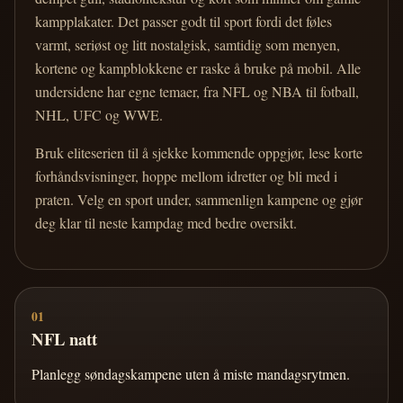
kampplakater. Det passer godt til sport fordi det føles
varmt, seriøst og litt nostalgisk, samtidig som menyen,
kortene og kampblokkene er raske å bruke på mobil. Alle
undersidene har egne temaer, fra NFL og NBA til fotball,
NHL, UFC og WWE.
Bruk eliteserien til å sjekke kommende oppgjør, lese korte
forhåndsvisninger, hoppe mellom idretter og bli med i
praten. Velg en sport under, sammenlign kampene og gjør
deg klar til neste kampdag med bedre oversikt.
01
NFL natt
Planlegg søndagskampene uten å miste mandagsrytmen.