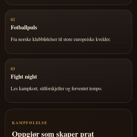
02
Fotballpuls
Fra norske klubbfølelser til store europeiske kvelder.
03
Fight night
Les kampkort, stilforskjeller og forventet tempo.
KAMPFØLELSE
Oppgjør som skaper prat