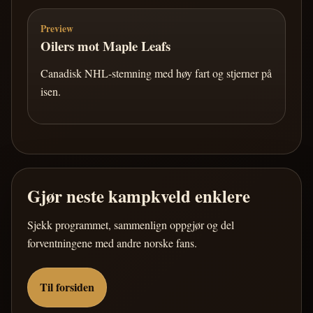
Preview
Oilers mot Maple Leafs
Canadisk NHL-stemning med høy fart og stjerner på
isen.
Gjør neste kampkveld enklere
Sjekk programmet, sammenlign oppgjør og del
forventningene med andre norske fans.
Til forsiden