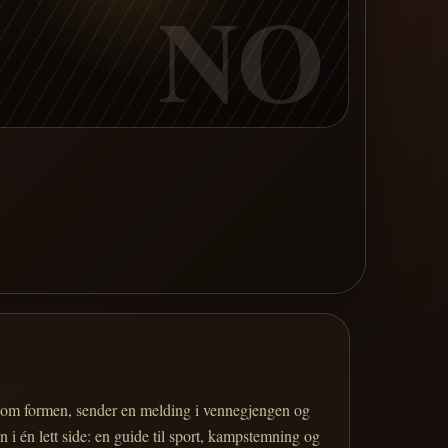
NO
er om formen, sender en melding i vennegjengen og
 i én lett side: en guide til sport, kampstemning og