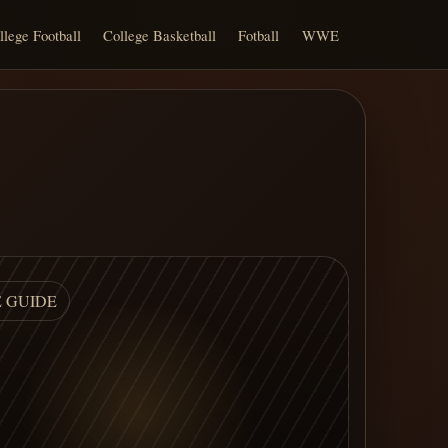
llege Football
College Basketball
Fotball
WWE
E GUIDE