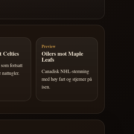
Preview
 Celtics
Oilers mot Maple
Leafs
som fortsatt
Canadisk NHL-stemning
 nattugler.
med høy fart og stjerner på
isen.