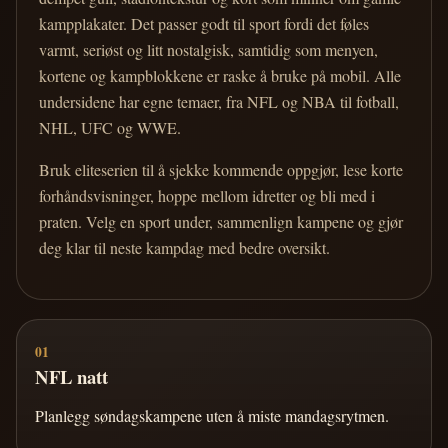
kampplakater. Det passer godt til sport fordi det føles
varmt, seriøst og litt nostalgisk, samtidig som menyen,
kortene og kampblokkene er raske å bruke på mobil. Alle
undersidene har egne temaer, fra NFL og NBA til fotball,
NHL, UFC og WWE.
Bruk eliteserien til å sjekke kommende oppgjør, lese korte
forhåndsvisninger, hoppe mellom idretter og bli med i
praten. Velg en sport under, sammenlign kampene og gjør
deg klar til neste kampdag med bedre oversikt.
01
NFL natt
Planlegg søndagskampene uten å miste mandagsrytmen.