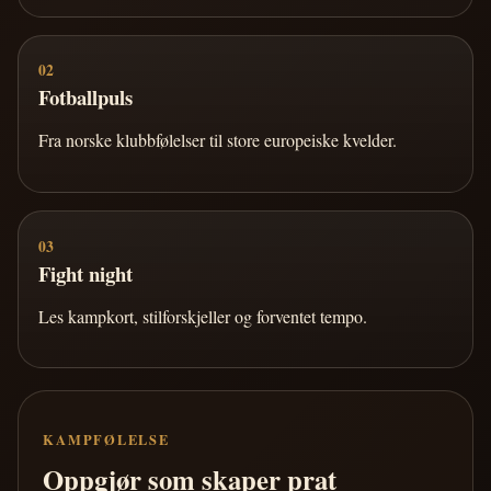
02
Fotballpuls
Fra norske klubbfølelser til store europeiske kvelder.
03
Fight night
Les kampkort, stilforskjeller og forventet tempo.
KAMPFØLELSE
Oppgjør som skaper prat