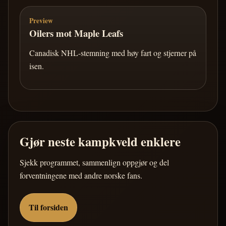
Preview
Oilers mot Maple Leafs
Canadisk NHL-stemning med høy fart og stjerner på
isen.
Gjør neste kampkveld enklere
Sjekk programmet, sammenlign oppgjør og del
forventningene med andre norske fans.
Til forsiden