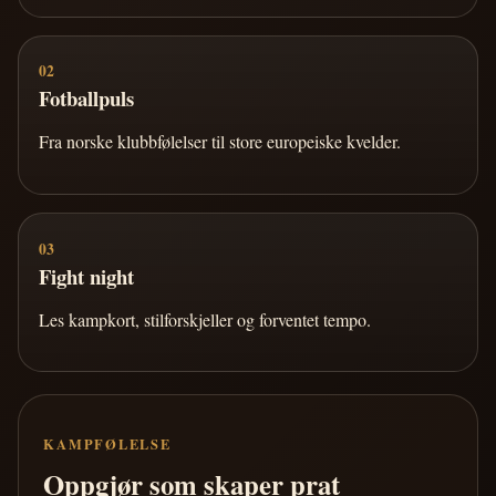
02
Fotballpuls
Fra norske klubbfølelser til store europeiske kvelder.
03
Fight night
Les kampkort, stilforskjeller og forventet tempo.
KAMPFØLELSE
Oppgjør som skaper prat