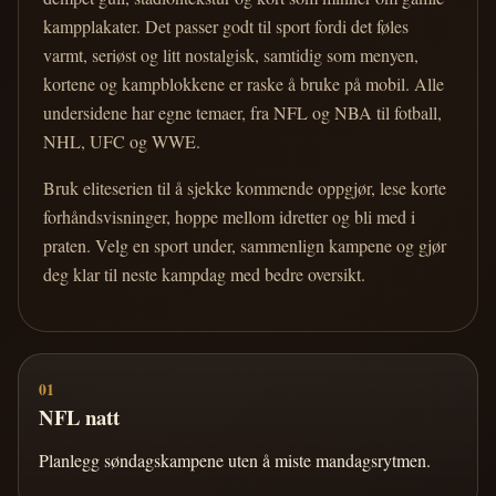
kampplakater. Det passer godt til sport fordi det føles
varmt, seriøst og litt nostalgisk, samtidig som menyen,
kortene og kampblokkene er raske å bruke på mobil. Alle
undersidene har egne temaer, fra NFL og NBA til fotball,
NHL, UFC og WWE.
Bruk eliteserien til å sjekke kommende oppgjør, lese korte
forhåndsvisninger, hoppe mellom idretter og bli med i
praten. Velg en sport under, sammenlign kampene og gjør
deg klar til neste kampdag med bedre oversikt.
01
NFL natt
Planlegg søndagskampene uten å miste mandagsrytmen.