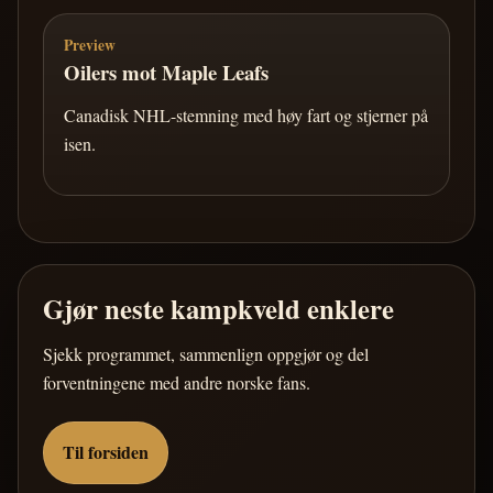
Preview
Oilers mot Maple Leafs
Canadisk NHL-stemning med høy fart og stjerner på
isen.
Gjør neste kampkveld enklere
Sjekk programmet, sammenlign oppgjør og del
forventningene med andre norske fans.
Til forsiden