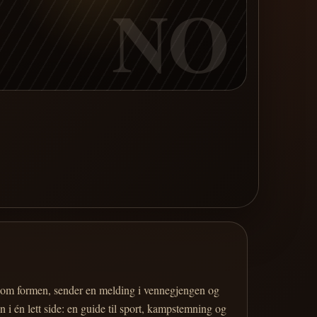
NO
er om formen, sender en melding i vennegjengen og
 i én lett side: en guide til sport, kampstemning og