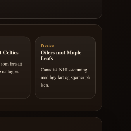
Preview
 Celtics
Oilers mot Maple
Leafs
som fortsatt
Canadisk NHL-stemning
 nattugler.
med høy fart og stjerner på
isen.