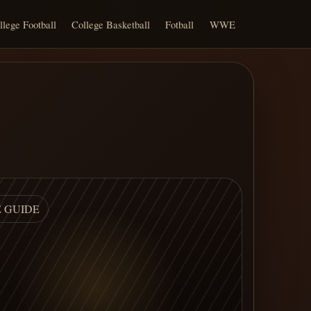
llege Football
College Basketball
Fotball
WWE
E GUIDE