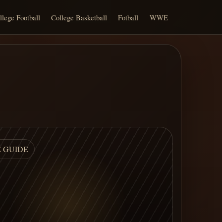
llege Football
College Basketball
Fotball
WWE
E GUIDE