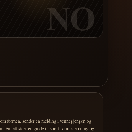
NO
er om formen, sender en melding i vennegjengen og
 i én lett side: en guide til sport, kampstemning og