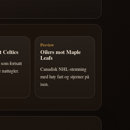
Preview
 Celtics
Oilers mot Maple
Leafs
som fortsatt
Canadisk NHL-stemning
 nattugler.
med høy fart og stjerner på
isen.