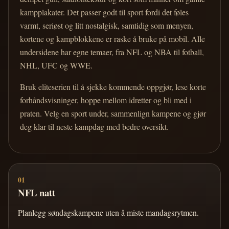
kampplakater. Det passer godt til sport fordi det føles
varmt, seriøst og litt nostalgisk, samtidig som menyen,
kortene og kampblokkene er raske å bruke på mobil. Alle
undersidene har egne temaer, fra NFL og NBA til fotball,
NHL, UFC og WWE.
Bruk eliteserien til å sjekke kommende oppgjør, lese korte
forhåndsvisninger, hoppe mellom idretter og bli med i
praten. Velg en sport under, sammenlign kampene og gjør
deg klar til neste kampdag med bedre oversikt.
01
NFL natt
Planlegg søndagskampene uten å miste mandagsrytmen.