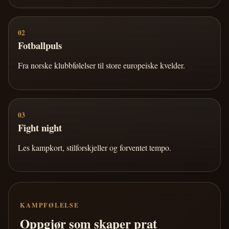
02
Fotballpuls
Fra norske klubbfølelser til store europeiske kvelder.
03
Fight night
Les kampkort, stilforskjeller og forventet tempo.
KAMPFØLELSE
Oppgjør som skaper prat