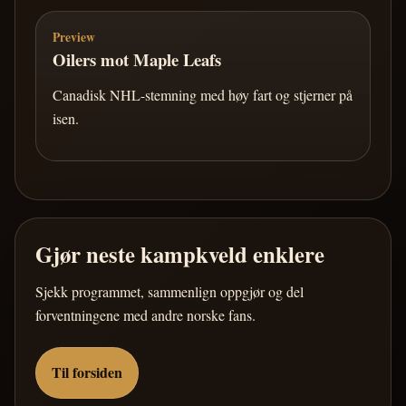
Preview
Oilers mot Maple Leafs
Canadisk NHL-stemning med høy fart og stjerner på
isen.
Gjør neste kampkveld enklere
Sjekk programmet, sammenlign oppgjør og del
forventningene med andre norske fans.
Til forsiden