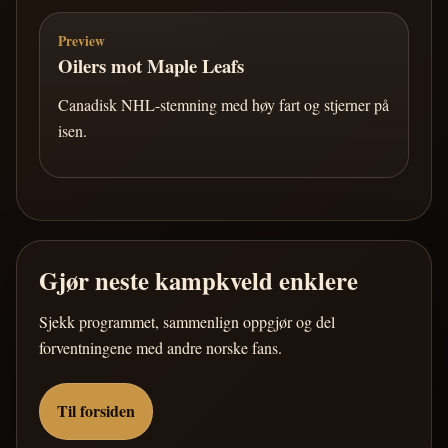
Preview
Oilers mot Maple Leafs
Canadisk NHL-stemning med høy fart og stjerner på
isen.
Gjør neste kampkveld enklere
Sjekk programmet, sammenlign oppgjør og del
forventningene med andre norske fans.
Til forsiden