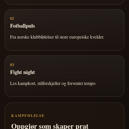
02
Fotballpuls
Fra norske klubbfølelser til store europeiske kvelder.
03
Fight night
Les kampkort, stilforskjeller og forventet tempo.
KAMPFØLELSE
Oppgjør som skaper prat