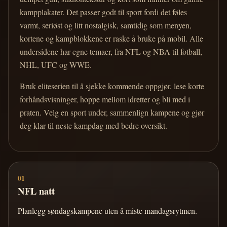
kampplakater. Det passer godt til sport fordi det føles
varmt, seriøst og litt nostalgisk, samtidig som menyen,
kortene og kampblokkene er raske å bruke på mobil. Alle
undersidene har egne temaer, fra NFL og NBA til fotball,
NHL, UFC og WWE.
Bruk eliteserien til å sjekke kommende oppgjør, lese korte
forhåndsvisninger, hoppe mellom idretter og bli med i
praten. Velg en sport under, sammenlign kampene og gjør
deg klar til neste kampdag med bedre oversikt.
01
NFL natt
Planlegg søndagskampene uten å miste mandagsrytmen.