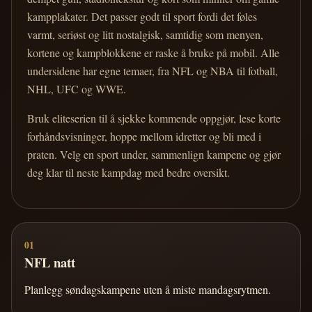
kampplakater. Det passer godt til sport fordi det føles
varmt, seriøst og litt nostalgisk, samtidig som menyen,
kortene og kampblokkene er raske å bruke på mobil. Alle
undersidene har egne temaer, fra NFL og NBA til fotball,
NHL, UFC og WWE.
Bruk eliteserien til å sjekke kommende oppgjør, lese korte
forhåndsvisninger, hoppe mellom idretter og bli med i
praten. Velg en sport under, sammenlign kampene og gjør
deg klar til neste kampdag med bedre oversikt.
01
NFL natt
Planlegg søndagskampene uten å miste mandagsrytmen.