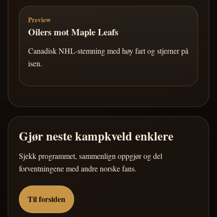
Preview
Oilers mot Maple Leafs
Canadisk NHL-stemning med høy fart og stjerner på
isen.
Gjør neste kampkveld enklere
Sjekk programmet, sammenlign oppgjør og del
forventningene med andre norske fans.
Til forsiden