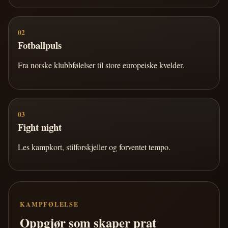
02
Fotballpuls
Fra norske klubbfølelser til store europeiske kvelder.
03
Fight night
Les kampkort, stilforskjeller og forventet tempo.
KAMPFØLELSE
Oppgjør som skaper prat