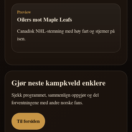
Preview
Oilers mot Maple Leafs
Canadisk NHL-stemning med høy fart og stjerner på
isen.
Gjør neste kampkveld enklere
Sjekk programmet, sammenlign oppgjør og del
forventningene med andre norske fans.
Til forsiden