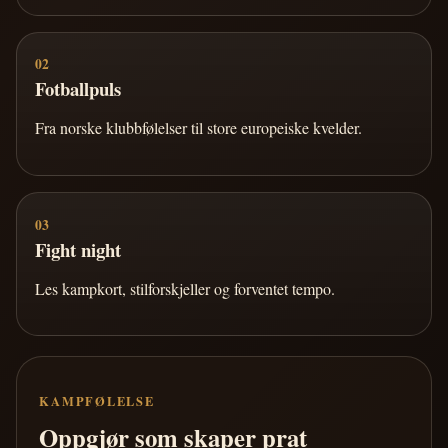
02
Fotballpuls
Fra norske klubbfølelser til store europeiske kvelder.
03
Fight night
Les kampkort, stilforskjeller og forventet tempo.
KAMPFØLELSE
Oppgjør som skaper prat