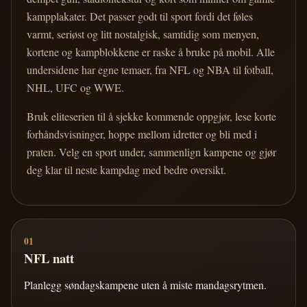
kampplakater. Det passer godt til sport fordi det føles
varmt, seriøst og litt nostalgisk, samtidig som menyen,
kortene og kampblokkene er raske å bruke på mobil. Alle
undersidene har egne temaer, fra NFL og NBA til fotball,
NHL, UFC og WWE.
Bruk eliteserien til å sjekke kommende oppgjør, lese korte
forhåndsvisninger, hoppe mellom idretter og bli med i
praten. Velg en sport under, sammenlign kampene og gjør
deg klar til neste kampdag med bedre oversikt.
01
NFL natt
Planlegg søndagskampene uten å miste mandagsrytmen.