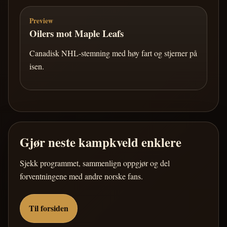
Preview
Oilers mot Maple Leafs
Canadisk NHL-stemning med høy fart og stjerner på
isen.
Gjør neste kampkveld enklere
Sjekk programmet, sammenlign oppgjør og del
forventningene med andre norske fans.
Til forsiden