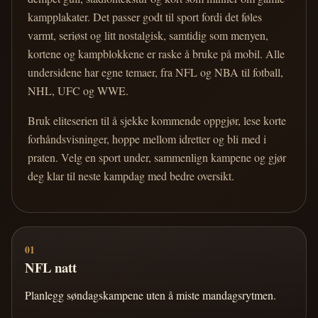
kampplakater. Det passer godt til sport fordi det føles
varmt, seriøst og litt nostalgisk, samtidig som menyen,
kortene og kampblokkene er raske å bruke på mobil. Alle
undersidene har egne temaer, fra NFL og NBA til fotball,
NHL, UFC og WWE.
Bruk eliteserien til å sjekke kommende oppgjør, lese korte
forhåndsvisninger, hoppe mellom idretter og bli med i
praten. Velg en sport under, sammenlign kampene og gjør
deg klar til neste kampdag med bedre oversikt.
01
NFL natt
Planlegg søndagskampene uten å miste mandagsrytmen.