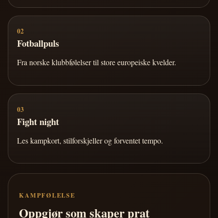
02
Fotballpuls
Fra norske klubbfølelser til store europeiske kvelder.
03
Fight night
Les kampkort, stilforskjeller og forventet tempo.
KAMPFØLELSE
Oppgjør som skaper prat