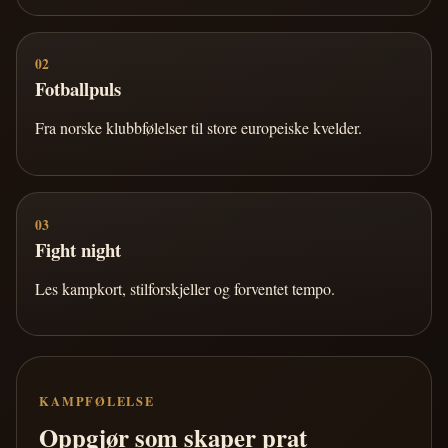
02
Fotballpuls
Fra norske klubbfølelser til store europeiske kvelder.
03
Fight night
Les kampkort, stilforskjeller og forventet tempo.
KAMPFØLELSE
Oppgjør som skaper prat