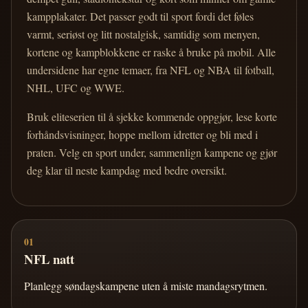
kampplakater. Det passer godt til sport fordi det føles
varmt, seriøst og litt nostalgisk, samtidig som menyen,
kortene og kampblokkene er raske å bruke på mobil. Alle
undersidene har egne temaer, fra NFL og NBA til fotball,
NHL, UFC og WWE.
Bruk eliteserien til å sjekke kommende oppgjør, lese korte
forhåndsvisninger, hoppe mellom idretter og bli med i
praten. Velg en sport under, sammenlign kampene og gjør
deg klar til neste kampdag med bedre oversikt.
01
NFL natt
Planlegg søndagskampene uten å miste mandagsrytmen.