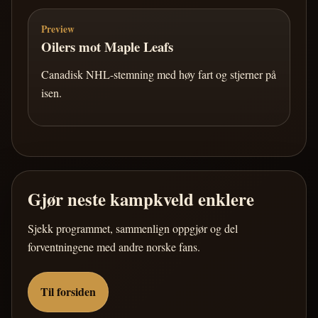
Preview
Oilers mot Maple Leafs
Canadisk NHL-stemning med høy fart og stjerner på
isen.
Gjør neste kampkveld enklere
Sjekk programmet, sammenlign oppgjør og del
forventningene med andre norske fans.
Til forsiden