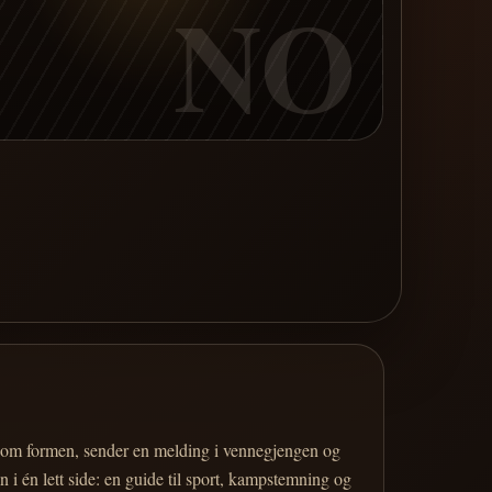
NO
er om formen, sender en melding i vennegjengen og
 i én lett side: en guide til sport, kampstemning og