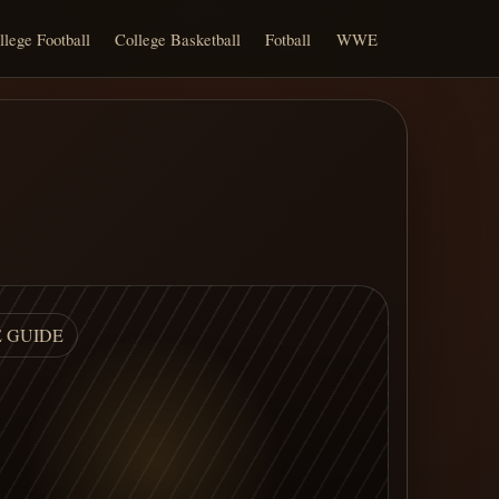
llege Football
College Basketball
Fotball
WWE
E GUIDE