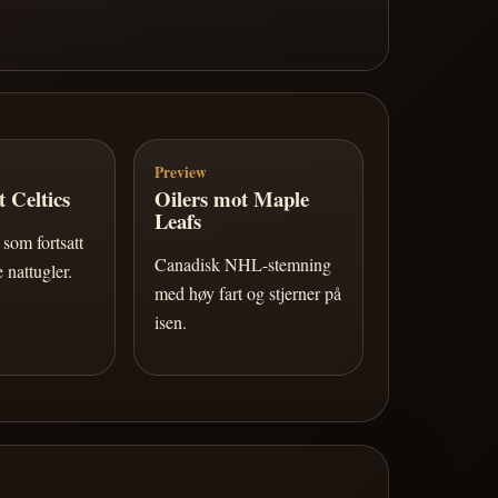
Preview
 Celtics
Oilers mot Maple
Leafs
som fortsatt
Canadisk NHL-stemning
 nattugler.
med høy fart og stjerner på
isen.