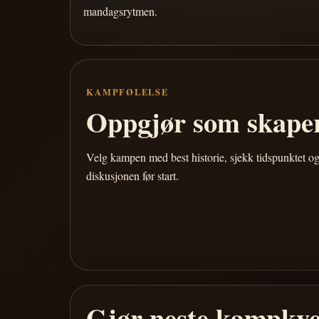
mandagsrytmen.
KAMPFØLELSE
Oppgjør som skaper
Velg kampen med best historie, sjekk tidspunktet og
diskusjonen før start.
Gjør neste kampkve