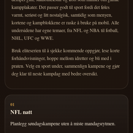
kampplakater. Det passer godt til sport fordi det føles
varmt, seriøst og litt nostalgisk, samtidig som menyen,
kortene og kampblokkene er raske å bruke på mobil. Alle
undersidene har egne temaer, fra NFL og NBA til fotball,
NHL, UFC og WWE.
Bruk eliteserien til å sjekke kommende oppgjør, lese korte
forhåndsvisninger, hoppe mellom idretter og bli med i
praten. Velg en sport under, sammenlign kampene og gjør
deg klar til neste kampdag med bedre oversikt.
01
NFL natt
Planlegg søndagskampene uten å miste mandagsrytmen.