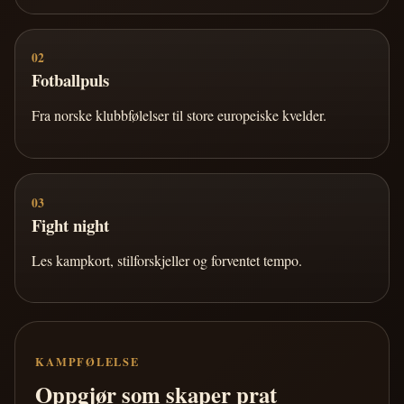
02
Fotballpuls
Fra norske klubbfølelser til store europeiske kvelder.
03
Fight night
Les kampkort, stilforskjeller og forventet tempo.
KAMPFØLELSE
Oppgjør som skaper prat