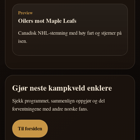
Preview
Oilers mot Maple Leafs
Canadisk NHL-stemning med høy fart og stjerner på
isen.
Gjør neste kampkveld enklere
Sjekk programmet, sammenlign oppgjør og del
forventningene med andre norske fans.
Til forsiden