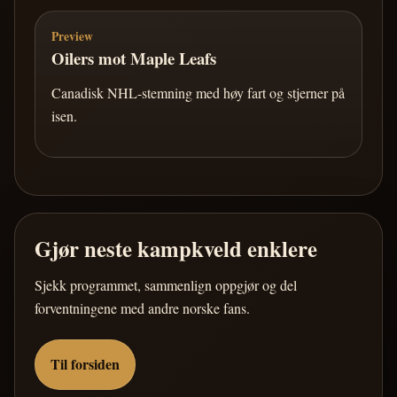
Preview
Oilers mot Maple Leafs
Canadisk NHL-stemning med høy fart og stjerner på
isen.
Gjør neste kampkveld enklere
Sjekk programmet, sammenlign oppgjør og del
forventningene med andre norske fans.
Til forsiden