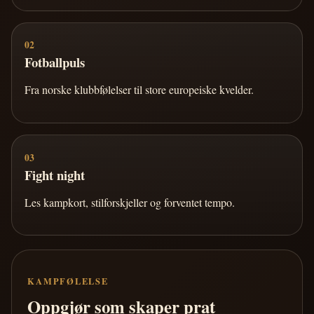
02
Fotballpuls
Fra norske klubbfølelser til store europeiske kvelder.
03
Fight night
Les kampkort, stilforskjeller og forventet tempo.
KAMPFØLELSE
Oppgjør som skaper prat