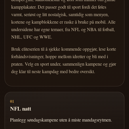
kampplakater. Det passer godt til sport fordi det føles
varmt, seriøst og litt nostalgisk, samtidig som menyen,
kortene og kampblokkene er raske å bruke på mobil. Alle
undersidene har egne temaer, fra NFL og NBA til fotball,
NHL, UFC og WWE.
Bruk eliteserien til å sjekke kommende oppgjør, lese korte
forhåndsvisninger, hoppe mellom idretter og bli med i
praten. Velg en sport under, sammenlign kampene og gjør
deg klar til neste kampdag med bedre oversikt.
01
NFL natt
Planlegg søndagskampene uten å miste mandagsrytmen.