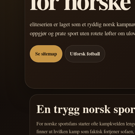
eliteserien er laget som et ryddig norsk kampn
oppgjør og prate sport uten rotete løfter om ulo
Se sitemap
Utforsk fotball
En trygg norsk spo
For norske sportsfans starter ofte kampkvelden leng
finner ut hvilken kamp som faktisk fortjener sofaen,