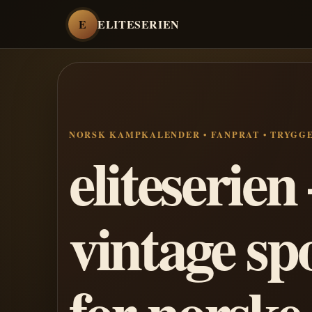
E
ELITESERIEN
NORSK KAMPKALENDER • FANPRAT • TRYGG
eliteserie
vintage sp
for norske