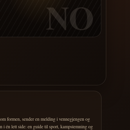
NO
er om formen, sender en melding i vennegjengen og
 i én lett side: en guide til sport, kampstemning og