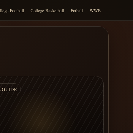
llege Football
College Basketball
Fotball
WWE
E GUIDE