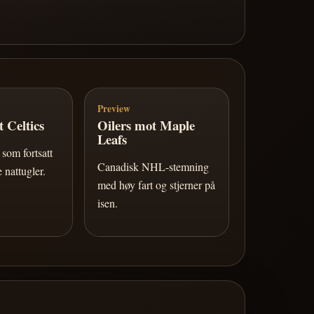
Preview
 Celtics
Oilers mot Maple
Leafs
som fortsatt
Canadisk NHL-stemning
 nattugler.
med høy fart og stjerner på
isen.