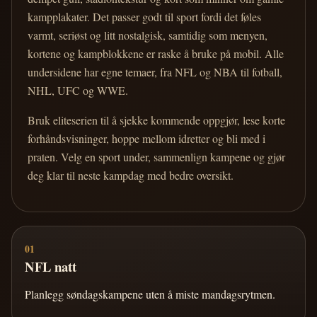
kampplakater. Det passer godt til sport fordi det føles
varmt, seriøst og litt nostalgisk, samtidig som menyen,
kortene og kampblokkene er raske å bruke på mobil. Alle
undersidene har egne temaer, fra NFL og NBA til fotball,
NHL, UFC og WWE.
Bruk eliteserien til å sjekke kommende oppgjør, lese korte
forhåndsvisninger, hoppe mellom idretter og bli med i
praten. Velg en sport under, sammenlign kampene og gjør
deg klar til neste kampdag med bedre oversikt.
01
NFL natt
Planlegg søndagskampene uten å miste mandagsrytmen.