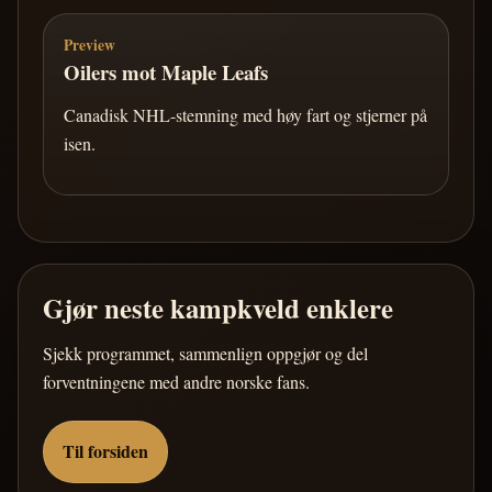
Preview
Oilers mot Maple Leafs
Canadisk NHL-stemning med høy fart og stjerner på
isen.
Gjør neste kampkveld enklere
Sjekk programmet, sammenlign oppgjør og del
forventningene med andre norske fans.
Til forsiden