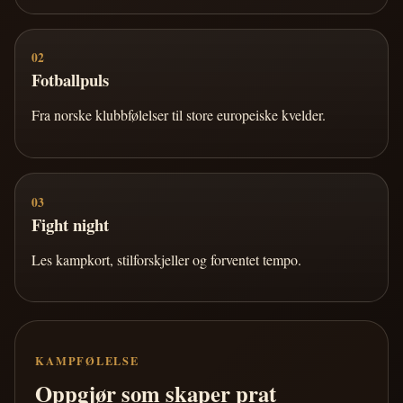
02
Fotballpuls
Fra norske klubbfølelser til store europeiske kvelder.
03
Fight night
Les kampkort, stilforskjeller og forventet tempo.
KAMPFØLELSE
Oppgjør som skaper prat