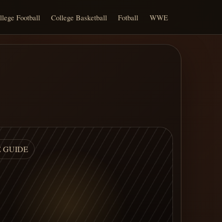
llege Football
College Basketball
Fotball
WWE
E GUIDE