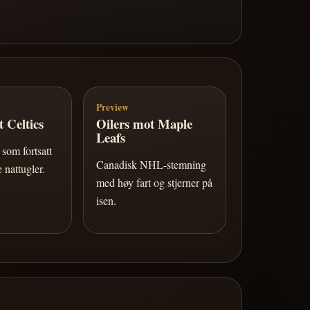
Preview
 Celtics
Oilers mot Maple
Leafs
som fortsatt
Canadisk NHL-stemning
 nattugler.
med høy fart og stjerner på
isen.