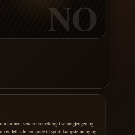
NO
er om formen, sender en melding i vennegjengen og
 i én lett side: en guide til sport, kampstemning og