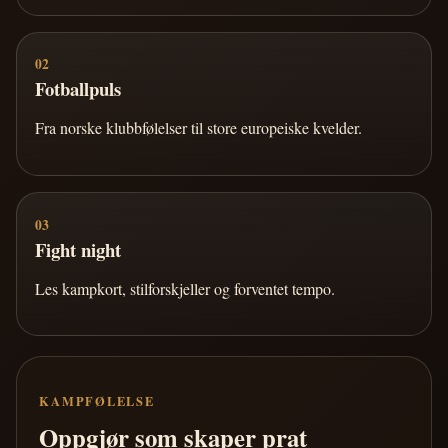
02
Fotballpuls
Fra norske klubbfølelser til store europeiske kvelder.
03
Fight night
Les kampkort, stilforskjeller og forventet tempo.
KAMPFØLELSE
Oppgjør som skaper prat