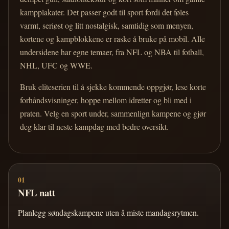
kampplakater. Det passer godt til sport fordi det føles
varmt, seriøst og litt nostalgisk, samtidig som menyen,
kortene og kampblokkene er raske å bruke på mobil. Alle
undersidene har egne temaer, fra NFL og NBA til fotball,
NHL, UFC og WWE.
Bruk eliteserien til å sjekke kommende oppgjør, lese korte
forhåndsvisninger, hoppe mellom idretter og bli med i
praten. Velg en sport under, sammenlign kampene og gjør
deg klar til neste kampdag med bedre oversikt.
01
NFL natt
Planlegg søndagskampene uten å miste mandagsrytmen.