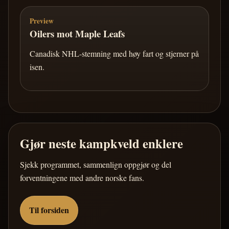
Preview
Oilers mot Maple Leafs
Canadisk NHL-stemning med høy fart og stjerner på
isen.
Gjør neste kampkveld enklere
Sjekk programmet, sammenlign oppgjør og del
forventningene med andre norske fans.
Til forsiden