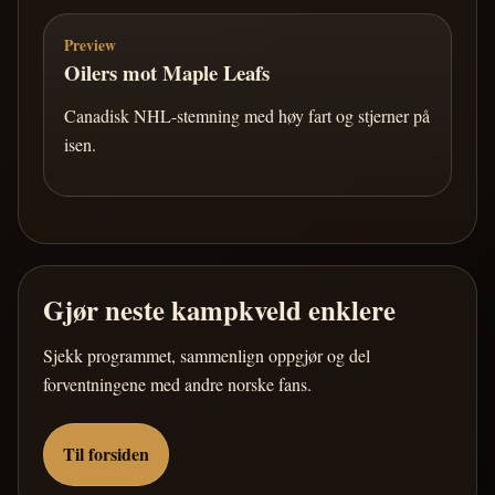
Preview
Oilers mot Maple Leafs
Canadisk NHL-stemning med høy fart og stjerner på
isen.
Gjør neste kampkveld enklere
Sjekk programmet, sammenlign oppgjør og del
forventningene med andre norske fans.
Til forsiden