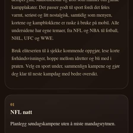
kampplakater. Det passer godt til sport fordi det føles
varmt, seriøst og litt nostalgisk, samtidig som menyen,
kortene og kampblokkene er raske å bruke på mobil. Alle
undersidene har egne temaer, fra NFL og NBA til fotball,
NHL, UFC og WWE.
Bruk eliteserien til å sjekke kommende oppgjør, lese korte
forhåndsvisninger, hoppe mellom idretter og bli med i
praten. Velg en sport under, sammenlign kampene og gjør
deg klar til neste kampdag med bedre oversikt.
01
NFL natt
Planlegg søndagskampene uten å miste mandagsrytmen.