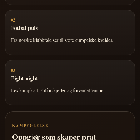
02
Fotballpuls
Fra norske klubbfølelser til store europeiske kvelder.
03
Fight night
Les kampkort, stilforskjeller og forventet tempo.
KAMPFØLELSE
Oppgjør som skaper prat