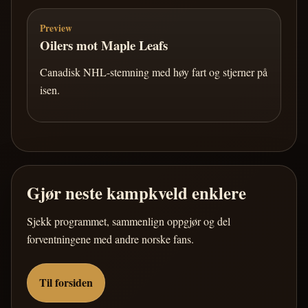
Preview
Oilers mot Maple Leafs
Canadisk NHL-stemning med høy fart og stjerner på
isen.
Gjør neste kampkveld enklere
Sjekk programmet, sammenlign oppgjør og del
forventningene med andre norske fans.
Til forsiden