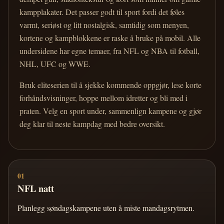
kampplakater. Det passer godt til sport fordi det føles
varmt, seriøst og litt nostalgisk, samtidig som menyen,
kortene og kampblokkene er raske å bruke på mobil. Alle
undersidene har egne temaer, fra NFL og NBA til fotball,
NHL, UFC og WWE.
Bruk eliteserien til å sjekke kommende oppgjør, lese korte
forhåndsvisninger, hoppe mellom idretter og bli med i
praten. Velg en sport under, sammenlign kampene og gjør
deg klar til neste kampdag med bedre oversikt.
01
NFL natt
Planlegg søndagskampene uten å miste mandagsrytmen.