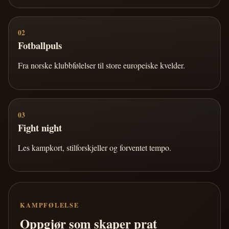
02
Fotballpuls
Fra norske klubbfølelser til store europeiske kvelder.
03
Fight night
Les kampkort, stilforskjeller og forventet tempo.
KAMPFØLELSE
Oppgjør som skaper prat