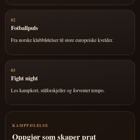
02
Fotballpuls
Fra norske klubbfølelser til store europeiske kvelder.
03
Fight night
Les kampkort, stilforskjeller og forventet tempo.
KAMPFØLELSE
Oppgjør som skaper prat