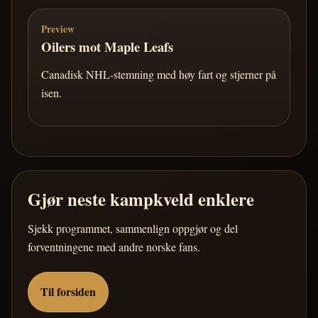
Preview
Oilers mot Maple Leafs
Canadisk NHL-stemning med høy fart og stjerner på
isen.
Gjør neste kampkveld enklere
Sjekk programmet, sammenlign oppgjør og del
forventningene med andre norske fans.
Til forsiden