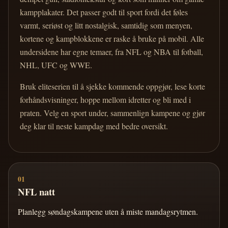
kampplakater. Det passer godt til sport fordi det føles
varmt, seriøst og litt nostalgisk, samtidig som menyen,
kortene og kampblokkene er raske å bruke på mobil. Alle
undersidene har egne temaer, fra NFL og NBA til fotball,
NHL, UFC og WWE.
Bruk eliteserien til å sjekke kommende oppgjør, lese korte
forhåndsvisninger, hoppe mellom idretter og bli med i
praten. Velg en sport under, sammenlign kampene og gjør
deg klar til neste kampdag med bedre oversikt.
01
NFL natt
Planlegg søndagskampene uten å miste mandagsrytmen.