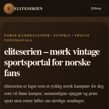
E
ELITESERIEN
☰
Meny
NORSK KAMPKALENDER • FANPRAT • TRYGGE
VISNINGSVALG
eliteserien – mørk vintage
sportsportal for norske
fans
eliteserien er laget som et ryddig norsk kampnav for deg
som vil finne kamper, sammenligne oppgjør og prate
sport uten rotete løfter om ulovlige sendinger.