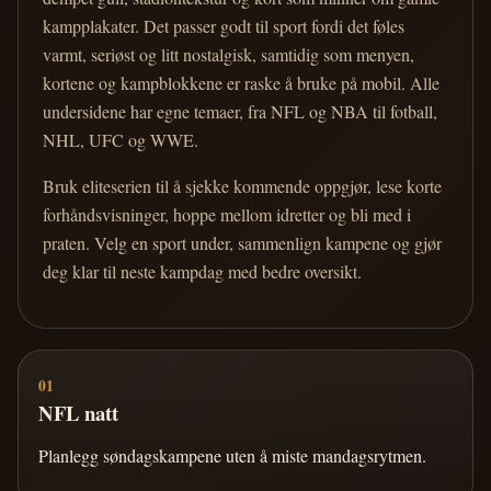
kampplakater. Det passer godt til sport fordi det føles
varmt, seriøst og litt nostalgisk, samtidig som menyen,
kortene og kampblokkene er raske å bruke på mobil. Alle
undersidene har egne temaer, fra NFL og NBA til fotball,
NHL, UFC og WWE.
Bruk eliteserien til å sjekke kommende oppgjør, lese korte
forhåndsvisninger, hoppe mellom idretter og bli med i
praten. Velg en sport under, sammenlign kampene og gjør
deg klar til neste kampdag med bedre oversikt.
01
NFL natt
Planlegg søndagskampene uten å miste mandagsrytmen.