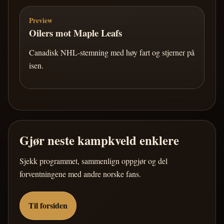
Preview
Oilers mot Maple Leafs
Canadisk NHL-stemning med høy fart og stjerner på
isen.
Gjør neste kampkveld enklere
Sjekk programmet, sammenlign oppgjør og del
forventningene med andre norske fans.
Til forsiden