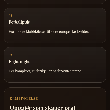
02
Fotballpuls
Fra norske klubbfølelser til store europeiske kvelder.
03
Fight night
Les kampkort, stilforskjeller og forventet tempo.
KAMPFØLELSE
Oppgjør som skaper prat