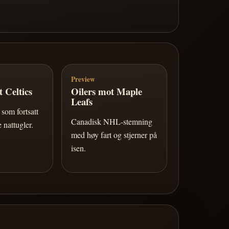
Preview
 Celtics
Oilers mot Maple
Leafs
som fortsatt
Canadisk NHL-stemning
 nattugler.
med høy fart og stjerner på
isen.