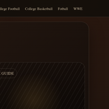
llege Football
College Basketball
Fotball
WWE
E GUIDE