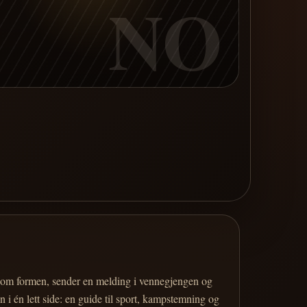
NO
er om formen, sender en melding i vennegjengen og
 i én lett side: en guide til sport, kampstemning og