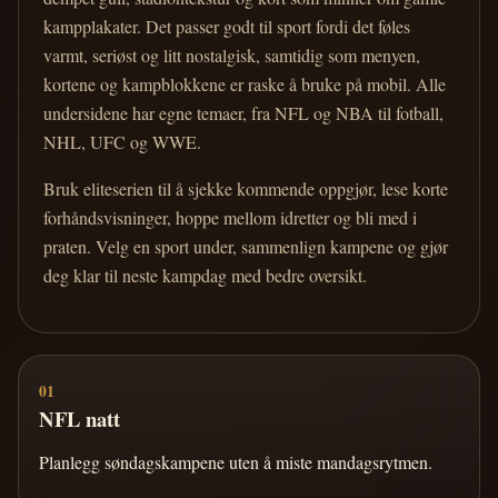
kampplakater. Det passer godt til sport fordi det føles
varmt, seriøst og litt nostalgisk, samtidig som menyen,
kortene og kampblokkene er raske å bruke på mobil. Alle
undersidene har egne temaer, fra NFL og NBA til fotball,
NHL, UFC og WWE.
Bruk eliteserien til å sjekke kommende oppgjør, lese korte
forhåndsvisninger, hoppe mellom idretter og bli med i
praten. Velg en sport under, sammenlign kampene og gjør
deg klar til neste kampdag med bedre oversikt.
01
NFL natt
Planlegg søndagskampene uten å miste mandagsrytmen.