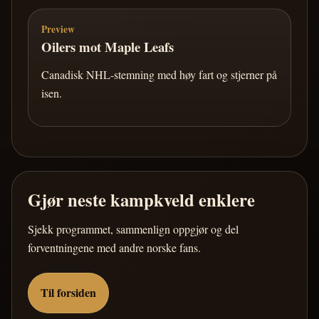
Preview
Oilers mot Maple Leafs
Canadisk NHL-stemning med høy fart og stjerner på
isen.
Gjør neste kampkveld enklere
Sjekk programmet, sammenlign oppgjør og del
forventningene med andre norske fans.
Til forsiden