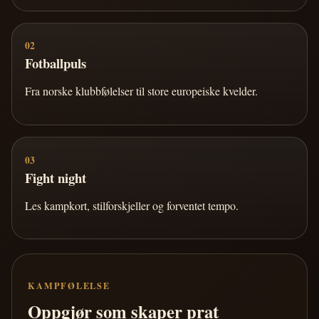
02
Fotballpuls
Fra norske klubbfølelser til store europeiske kvelder.
03
Fight night
Les kampkort, stilforskjeller og forventet tempo.
KAMPFØLELSE
Oppgjør som skaper prat