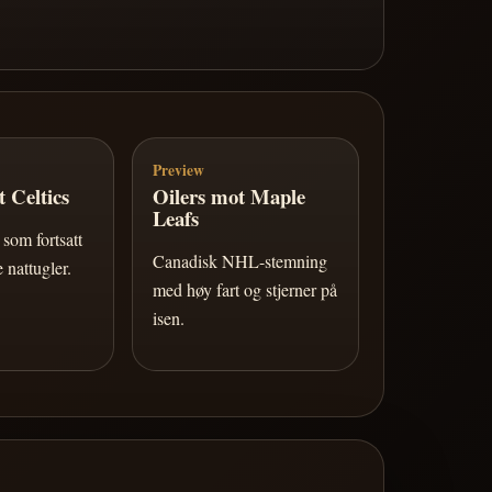
Preview
 Celtics
Oilers mot Maple
Leafs
som fortsatt
Canadisk NHL-stemning
 nattugler.
med høy fart og stjerner på
isen.