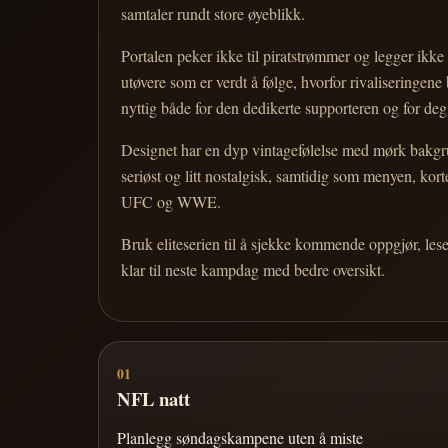
samtaler rundt store øyeblikk.
Portalen peker ikke til piratstrømmer og legger ikke i
utøvere som er verdt å følge, hvorfor rivaliseringen
nyttig både for den dedikerte supporteren og for d
Designet har en dyp vintagefølelse med mørk bakgrun
seriøst og litt nostalgisk, samtidig som menyen, k
UFC og WWE.
Bruk eliteserien til å sjekke kommende oppgjør, les
klar til neste kampdag med bedre oversikt.
01
NFL natt
Planlegg søndagskampene uten å miste