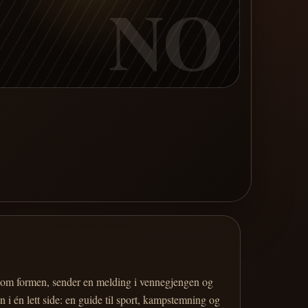
NO
er om formen, sender en melding i vennegjengen og
 i én lett side: en guide til sport, kampstemning og