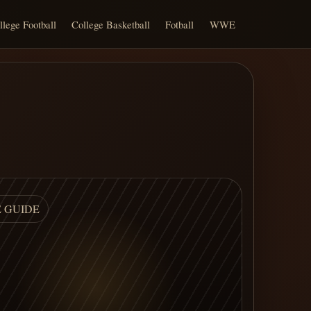
llege Football
College Basketball
Fotball
WWE
E GUIDE