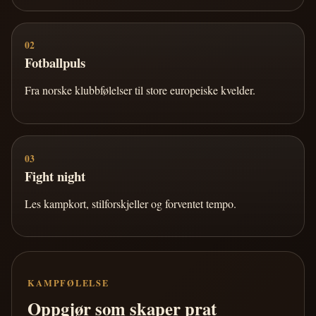
02
Fotballpuls
Fra norske klubbfølelser til store europeiske kvelder.
03
Fight night
Les kampkort, stilforskjeller og forventet tempo.
KAMPFØLELSE
Oppgjør som skaper prat