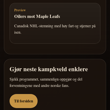
Preview
Oilers mot Maple Leafs
Canadisk NHL-stemning med høy fart og stjerner på
isen.
Gjør neste kampkveld enklere
Sjekk programmet, sammenlign oppgjør og del
forventningene med andre norske fans.
Til forsiden