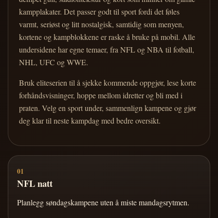
kampplakater. Det passer godt til sport fordi det føles
varmt, seriøst og litt nostalgisk, samtidig som menyen,
kortene og kampblokkene er raske å bruke på mobil. Alle
undersidene har egne temaer, fra NFL og NBA til fotball,
NHL, UFC og WWE.
Bruk eliteserien til å sjekke kommende oppgjør, lese korte
forhåndsvisninger, hoppe mellom idretter og bli med i
praten. Velg en sport under, sammenlign kampene og gjør
deg klar til neste kampdag med bedre oversikt.
01
NFL natt
Planlegg søndagskampene uten å miste mandagsrytmen.