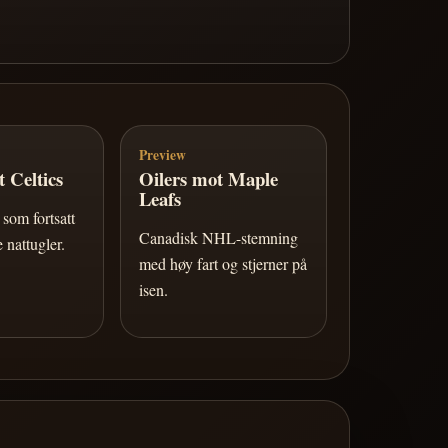
Preview
 Celtics
Oilers mot Maple
Leafs
som fortsatt
Canadisk NHL-stemning
 nattugler.
med høy fart og stjerner på
isen.