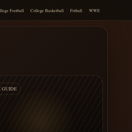
llege Football
College Basketball
Fotball
WWE
E GUIDE