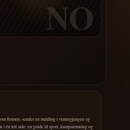
NO
er om formen, sender en melding i vennegjengen og
 i én lett side: en guide til sport, kampstemning og