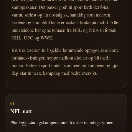
kampplakater. Det passer godt til sport fordi det føles
varmt, seriøst og litt nostalgisk, samtidig som menyen,
kortene og kampblokkene er raske å bruke på mobil. Alle
undersidene har egne temaer, fra NFL og NBA til fotball,
NHL, UFC og WWE.
Bruk eliteserien til å sjekke kommende oppgjør, lese korte
forhåndsvisninger, hoppe mellom idretter og bli med i
praten. Velg en sport under, sammenlign kampene og gjør
deg klar til neste kampdag med bedre oversikt.
01
NFL natt
Planlegg søndagskampene uten å miste mandagsrytmen.