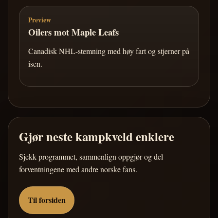
Preview
Oilers mot Maple Leafs
Canadisk NHL-stemning med høy fart og stjerner på
isen.
Gjør neste kampkveld enklere
Sjekk programmet, sammenlign oppgjør og del
forventningene med andre norske fans.
Til forsiden