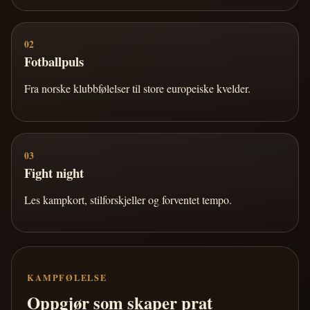
02
Fotballpuls
Fra norske klubbfølelser til store europeiske kvelder.
03
Fight night
Les kampkort, stilforskjeller og forventet tempo.
KAMPFØLELSE
Oppgjør som skaper prat