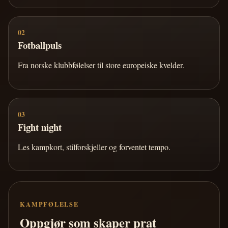
02
Fotballpuls
Fra norske klubbfølelser til store europeiske kvelder.
03
Fight night
Les kampkort, stilforskjeller og forventet tempo.
KAMPFØLELSE
Oppgjør som skaper prat