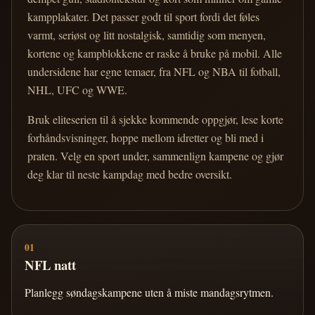
kampplakater. Det passer godt til sport fordi det føles
varmt, seriøst og litt nostalgisk, samtidig som menyen,
kortene og kampblokkene er raske å bruke på mobil. Alle
undersidene har egne temaer, fra NFL og NBA til fotball,
NHL, UFC og WWE.
Bruk eliteserien til å sjekke kommende oppgjør, lese korte
forhåndsvisninger, hoppe mellom idretter og bli med i
praten. Velg en sport under, sammenlign kampene og gjør
deg klar til neste kampdag med bedre oversikt.
01
NFL natt
Planlegg søndagskampene uten å miste mandagsrytmen.