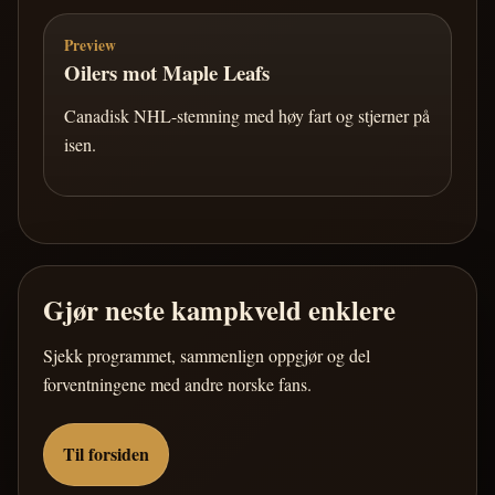
Preview
Oilers mot Maple Leafs
Canadisk NHL-stemning med høy fart og stjerner på
isen.
Gjør neste kampkveld enklere
Sjekk programmet, sammenlign oppgjør og del
forventningene med andre norske fans.
Til forsiden