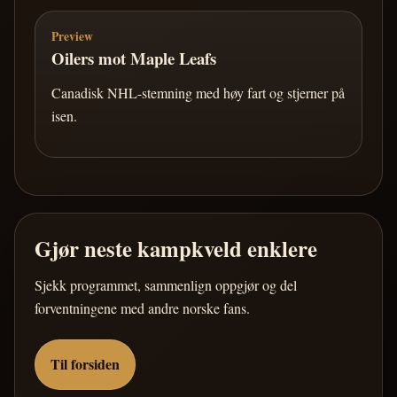
Preview
Oilers mot Maple Leafs
Canadisk NHL-stemning med høy fart og stjerner på
isen.
Gjør neste kampkveld enklere
Sjekk programmet, sammenlign oppgjør og del
forventningene med andre norske fans.
Til forsiden