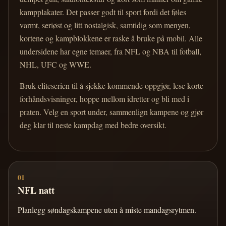
kampplakater. Det passer godt til sport fordi det føles
varmt, seriøst og litt nostalgisk, samtidig som menyen,
kortene og kampblokkene er raske å bruke på mobil. Alle
undersidene har egne temaer, fra NFL og NBA til fotball,
NHL, UFC og WWE.
Bruk eliteserien til å sjekke kommende oppgjør, lese korte
forhåndsvisninger, hoppe mellom idretter og bli med i
praten. Velg en sport under, sammenlign kampene og gjør
deg klar til neste kampdag med bedre oversikt.
01
NFL natt
Planlegg søndagskampene uten å miste mandagsrytmen.