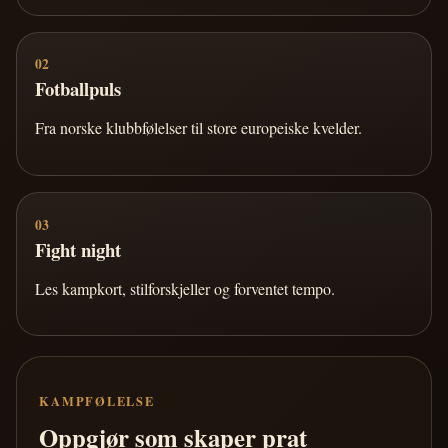
02
Fotballpuls
Fra norske klubbfølelser til store europeiske kvelder.
03
Fight night
Les kampkort, stilforskjeller og forventet tempo.
KAMPFØLELSE
Oppgjør som skaper prat