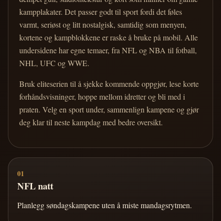
kampplakater. Det passer godt til sport fordi det føles
varmt, seriøst og litt nostalgisk, samtidig som menyen,
kortene og kampblokkene er raske å bruke på mobil. Alle
undersidene har egne temaer, fra NFL og NBA til fotball,
NHL, UFC og WWE.
Bruk eliteserien til å sjekke kommende oppgjør, lese korte
forhåndsvisninger, hoppe mellom idretter og bli med i
praten. Velg en sport under, sammenlign kampene og gjør
deg klar til neste kampdag med bedre oversikt.
01
NFL natt
Planlegg søndagskampene uten å miste mandagsrytmen.