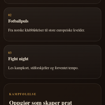
02
Fotballpuls
Fra norske klubbfølelser til store europeiske kvelder.
03
Fight night
Les kampkort, stilforskjeller og forventet tempo.
KAMPFØLELSE
Oppgjør som skaper prat