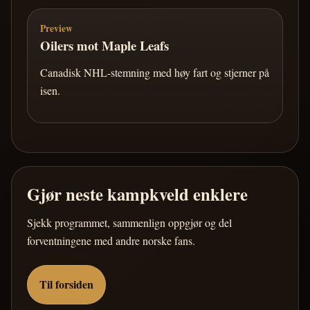
Preview
Oilers mot Maple Leafs
Canadisk NHL-stemning med høy fart og stjerner på
isen.
Gjør neste kampkveld enklere
Sjekk programmet, sammenlign oppgjør og del
forventningene med andre norske fans.
Til forsiden