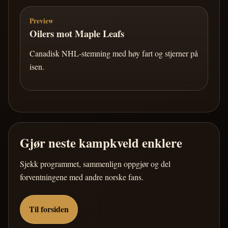
Preview
Oilers mot Maple Leafs
Canadisk NHL-stemning med høy fart og stjerner på
isen.
Gjør neste kampkveld enklere
Sjekk programmet, sammenlign oppgjør og del
forventningene med andre norske fans.
Til forsiden