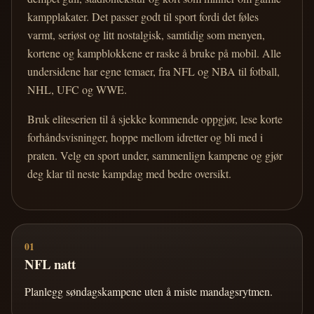
kampplakater. Det passer godt til sport fordi det føles
varmt, seriøst og litt nostalgisk, samtidig som menyen,
kortene og kampblokkene er raske å bruke på mobil. Alle
undersidene har egne temaer, fra NFL og NBA til fotball,
NHL, UFC og WWE.
Bruk eliteserien til å sjekke kommende oppgjør, lese korte
forhåndsvisninger, hoppe mellom idretter og bli med i
praten. Velg en sport under, sammenlign kampene og gjør
deg klar til neste kampdag med bedre oversikt.
01
NFL natt
Planlegg søndagskampene uten å miste mandagsrytmen.