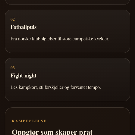
02
Fotballpuls
Fra norske klubbfølelser til store europeiske kvelder.
03
Fight night
Les kampkort, stilforskjeller og forventet tempo.
KAMPFØLELSE
Oppgjør som skaper prat