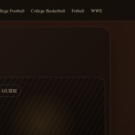
llege Football
College Basketball
Fotball
WWE
E GUIDE