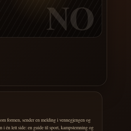
NO
er om formen, sender en melding i vennegjengen og
 i én lett side: en guide til sport, kampstemning og