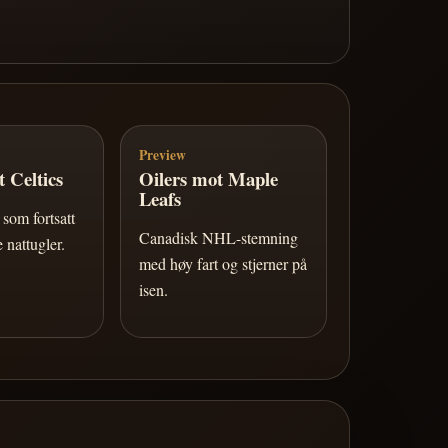
Preview
 Celtics
Oilers mot Maple
Leafs
som fortsatt
Canadisk NHL-stemning
 nattugler.
med høy fart og stjerner på
isen.